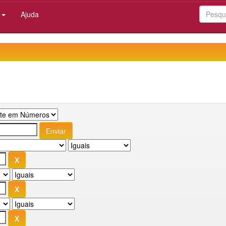
:
Ajuda