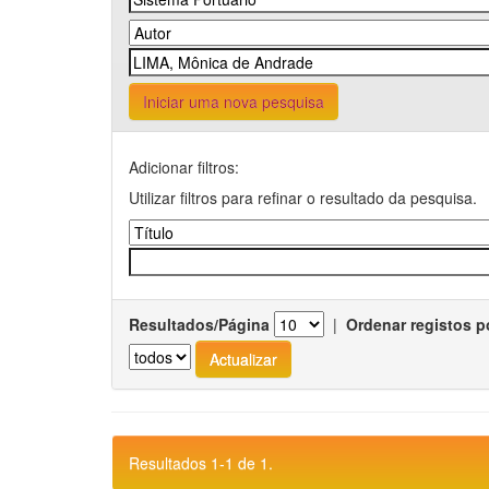
Iniciar uma nova pesquisa
Adicionar filtros:
Utilizar filtros para refinar o resultado da pesquisa.
Resultados/Página
|
Ordenar registos p
Resultados 1-1 de 1.