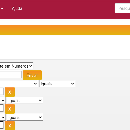
:
Ajuda