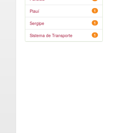
Piauí
1
Sergipe
1
Sistema de Transporte
1