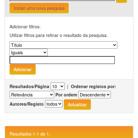
Iniciar uma nova pesquisa
Adicionar filtros:
Utilizar filtros para refinar o resultado da pesquisa.
Resultados/Página
|
Ordenar registos por:
Por ordem
Autores/Registo
Resultados 1-1 de 1.