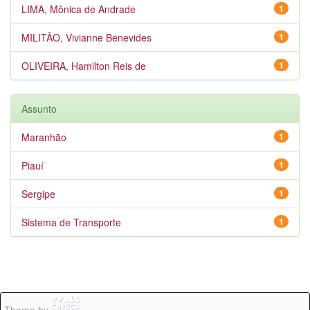
LIMA, Mônica de Andrade
1
MILITÃO, Vivianne Benevides
1
OLIVEIRA, Hamilton Reis de
1
Assunto
Maranhão
1
Piauí
1
Sergipe
1
Sistema de Transporte
1