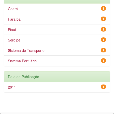
Ceará
1
Paraíba
1
Piauí
1
Sergipe
1
Sistema de Transporte
1
Sistema Portuário
1
Data de Publicação
2011
1