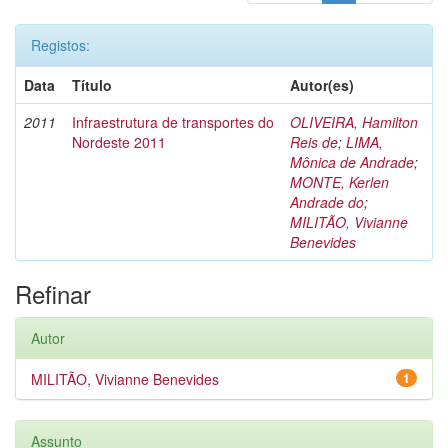
Registos:
Data
Título
Autor(es)
2011
Infraestrutura de transportes do
OLIVEIRA, Hamilton
Nordeste 2011
Reis de
;
LIMA,
Mônica de Andrade
;
MONTE, Kerlen
Andrade do
;
MILITÃO, Vivianne
Benevides
Refinar
Autor
MILITÃO, Vivianne Benevides
1
Assunto