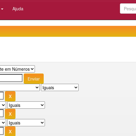
:
Ajuda