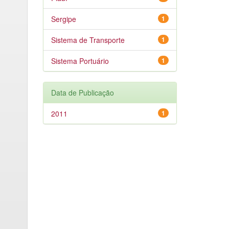
Sergipe
1
Sistema de Transporte
1
Sistema Portuário
1
Data de Publicação
2011
1