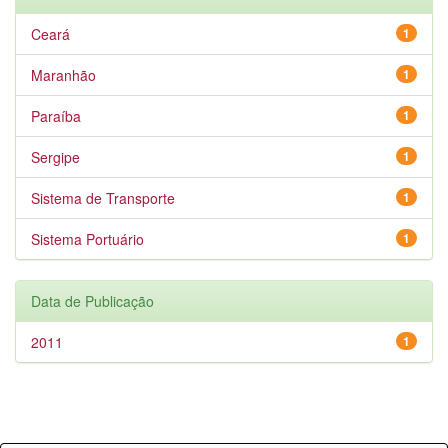
Ceará
1
Maranhão
1
Paraíba
1
Sergipe
1
Sistema de Transporte
1
Sistema Portuário
1
Data de Publicação
2011
1