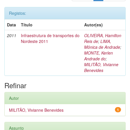
Registos:
Data
Título
Autor(es)
2011
Infraestrutura de transportes do
OLIVEIRA, Hamilton
Nordeste 2011
Reis de
;
LIMA,
Mônica de Andrade
;
MONTE, Kerlen
Andrade do
;
MILITÃO, Vivianne
Benevides
Refinar
Autor
MILITÃO, Vivianne Benevides
1
Assunto