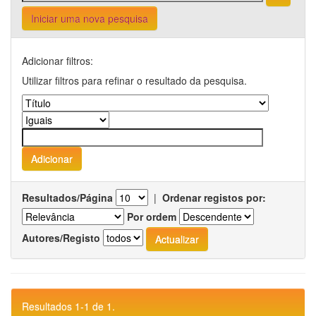
Iniciar uma nova pesquisa
Adicionar filtros:
Utilizar filtros para refinar o resultado da pesquisa.
Resultados/Página
|
Ordenar registos por:
Por ordem
Autores/Registo
Resultados 1-1 de 1.