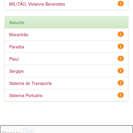
MILITÃO, Vivianne Benevides
1
Assunto
Maranhão
1
Paraíba
1
Piauí
1
Sergipe
1
Sistema de Transporte
1
Sistema Portuário
1