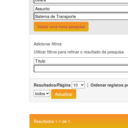
Iniciar uma nova pesquisa
Adicionar filtros:
Utilizar filtros para refinar o resultado da pesquisa.
Resultados/Página
|
Ordenar registos p
Resultados 1-1 de 1.