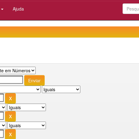
:
Ajuda