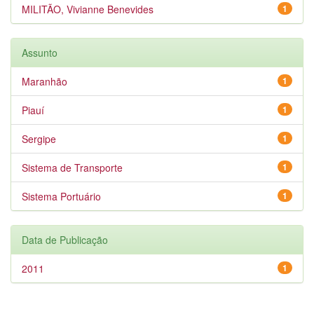
MILITÃO, Vivianne Benevides
1
Assunto
Maranhão
1
Piauí
1
Sergipe
1
Sistema de Transporte
1
Sistema Portuário
1
Data de Publicação
2011
1