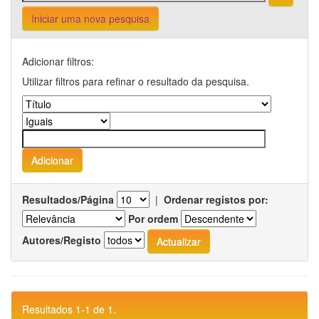
Iniciar uma nova pesquisa
Adicionar filtros:
Utilizar filtros para refinar o resultado da pesquisa.
Resultados/Página
|
Ordenar registos por:
Por ordem
Autores/Registo
Resultados 1-1 de 1.