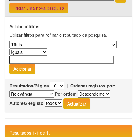
Iniciar uma nova pesquisa
Adicionar filtros:
Utilizar filtros para refinar o resultado da pesquisa.
Resultados/Página
|
Ordenar registos por:
Por ordem
Autores/Registo
Resultados 1-1 de 1.