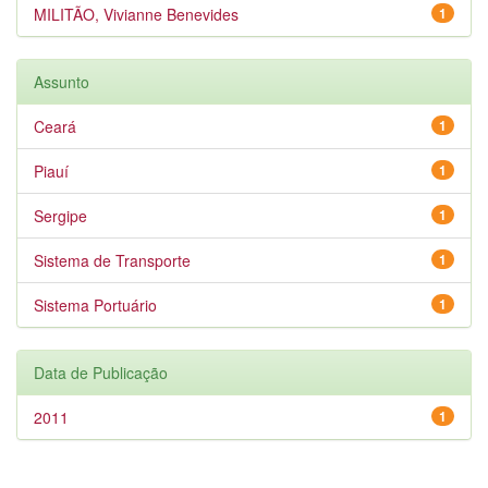
MILITÃO, Vivianne Benevides
1
Assunto
Ceará
1
Piauí
1
Sergipe
1
Sistema de Transporte
1
Sistema Portuário
1
Data de Publicação
2011
1