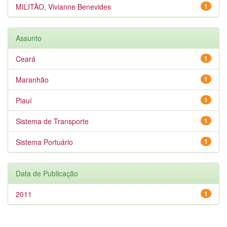
MILITÃO, Vivianne Benevides
1
Assunto
Ceará
1
Maranhão
1
Piauí
1
Sistema de Transporte
1
Sistema Portuário
1
Data de Publicação
2011
1