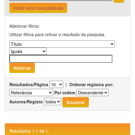
Iniciar uma nova pesquisa
Adicionar filtros:
Utilizar filtros para refinar o resultado da pesquisa.
Resultados/Página
|
Ordenar registos por:
Por ordem
Autores/Registo
Resultados 1-1 de 1.