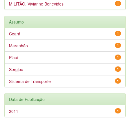
MILITÃO, Vivianne Benevides
1
Assunto
Ceará
1
Maranhão
1
Piauí
1
Sergipe
1
Sistema de Transporte
1
Data de Publicação
2011
1