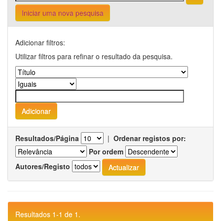
Iniciar uma nova pesquisa
Adicionar filtros:
Utilizar filtros para refinar o resultado da pesquisa.
Resultados/Página
|
Ordenar registos por:
Por ordem
Autores/Registo
Resultados 1-1 de 1.