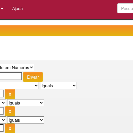
:
Ajuda