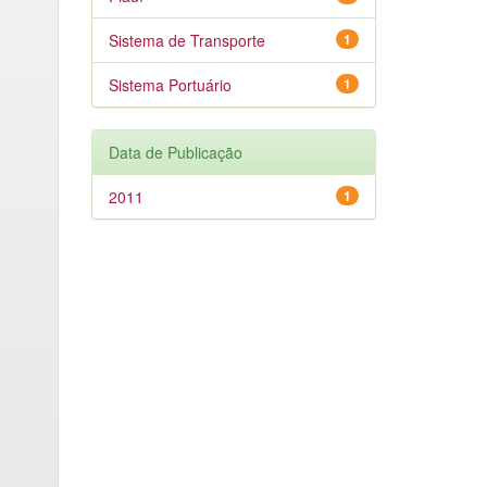
Sistema de Transporte
1
Sistema Portuário
1
Data de Publicação
2011
1