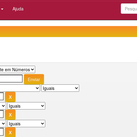
:
Ajuda