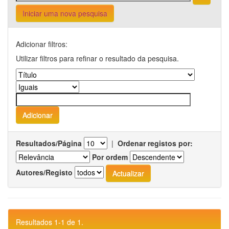
Iniciar uma nova pesquisa
Adicionar filtros:
Utilizar filtros para refinar o resultado da pesquisa.
Resultados/Página
|
Ordenar registos por:
Por ordem
Autores/Registo
Resultados 1-1 de 1.