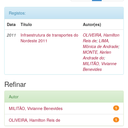
Registos:
Data
Título
Autor(es)
2011
Infraestrutura de transportes do
OLIVEIRA, Hamilton
Nordeste 2011
Reis de
;
LIMA,
Mônica de Andrade
;
MONTE, Kerlen
Andrade do
;
MILITÃO, Vivianne
Benevides
Refinar
Autor
MILITÃO, Vivianne Benevides
1
OLIVEIRA, Hamilton Reis de
1