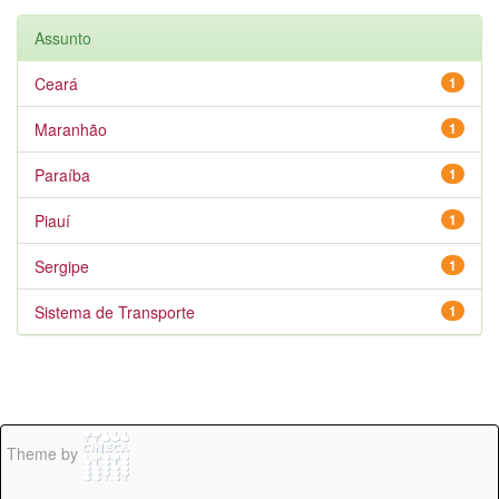
Assunto
Ceará
1
Maranhão
1
Paraíba
1
Piauí
1
Sergipe
1
Sistema de Transporte
1
Theme by