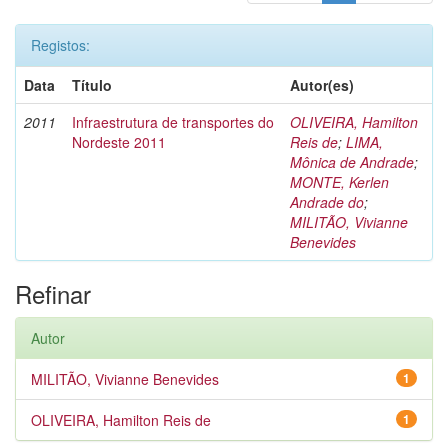
Registos:
Data
Título
Autor(es)
2011
Infraestrutura de transportes do
OLIVEIRA, Hamilton
Nordeste 2011
Reis de
;
LIMA,
Mônica de Andrade
;
MONTE, Kerlen
Andrade do
;
MILITÃO, Vivianne
Benevides
Refinar
Autor
MILITÃO, Vivianne Benevides
1
OLIVEIRA, Hamilton Reis de
1