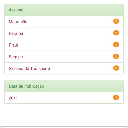
Assunto
Maranhão
1
Paraíba
1
Piauí
1
Sergipe
1
Sistema de Transporte
1
Data de Publicação
2011
1