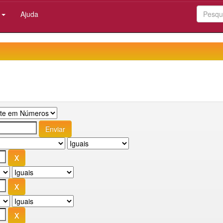
:
Ajuda