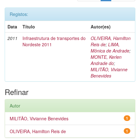
Registos:
Data
Título
Autor(es)
2011
Infraestrutura de transportes do
OLIVEIRA, Hamilton
Nordeste 2011
Reis de
;
LIMA,
Mônica de Andrade
;
MONTE, Kerlen
Andrade do
;
MILITÃO, Vivianne
Benevides
Refinar
Autor
MILITÃO, Vivianne Benevides
1
OLIVEIRA, Hamilton Reis de
1