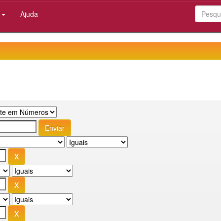
:
Ajuda