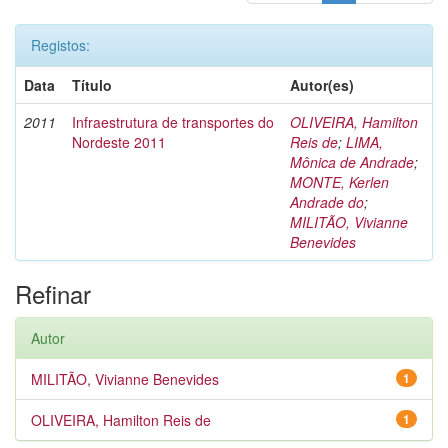
Registos:
Data
Título
Autor(es)
2011
Infraestrutura de transportes do
OLIVEIRA, Hamilton
Nordeste 2011
Reis de
;
LIMA,
Mônica de Andrade
;
MONTE, Kerlen
Andrade do
;
MILITÃO, Vivianne
Benevides
Refinar
Autor
MILITÃO, Vivianne Benevides
1
OLIVEIRA, Hamilton Reis de
1