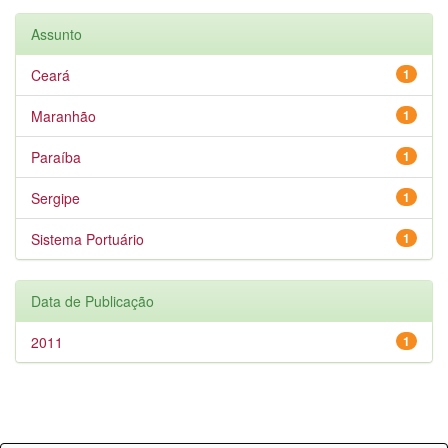
Assunto
Ceará
1
Maranhão
1
Paraíba
1
Sergipe
1
Sistema Portuário
1
Data de Publicação
2011
1