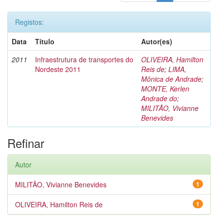
Registos:
Data
Título
Autor(es)
2011
Infraestrutura de transportes do
OLIVEIRA, Hamilton
Nordeste 2011
Reis de
;
LIMA,
Mônica de Andrade
;
MONTE, Kerlen
Andrade do
;
MILITÃO, Vivianne
Benevides
Refinar
Autor
MILITÃO, Vivianne Benevides
1
OLIVEIRA, Hamilton Reis de
1