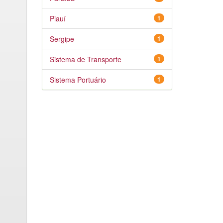
Piauí
1
Sergipe
1
Sistema de Transporte
1
Sistema Portuário
1