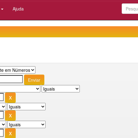
:
Ajuda