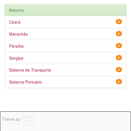
Assunto
Ceará
1
Maranhão
1
Paraíba
1
Sergipe
1
Sistema de Transporte
1
Sistema Portuário
1
Theme by