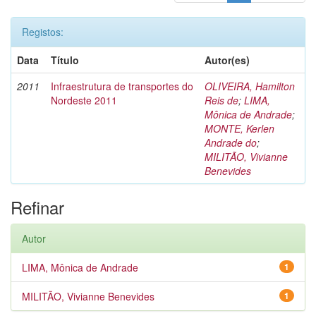
Registos:
Data
Título
Autor(es)
2011
Infraestrutura de transportes do
OLIVEIRA, Hamilton
Nordeste 2011
Reis de
;
LIMA,
Mônica de Andrade
;
MONTE, Kerlen
Andrade do
;
MILITÃO, Vivianne
Benevides
Refinar
Autor
LIMA, Mônica de Andrade
1
MILITÃO, Vivianne Benevides
1