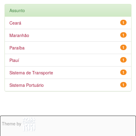
Assunto
Ceará
1
Maranhão
1
Paraíba
1
Piauí
1
Sistema de Transporte
1
Sistema Portuário
1
Theme by