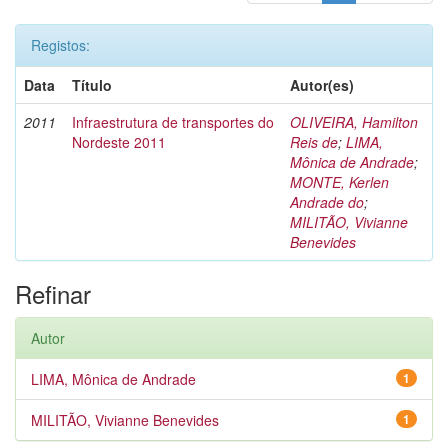
Registos:
Data
Título
Autor(es)
2011
Infraestrutura de transportes do
OLIVEIRA, Hamilton
Nordeste 2011
Reis de
;
LIMA,
Mônica de Andrade
;
MONTE, Kerlen
Andrade do
;
MILITÃO, Vivianne
Benevides
Refinar
Autor
LIMA, Mônica de Andrade
1
MILITÃO, Vivianne Benevides
1