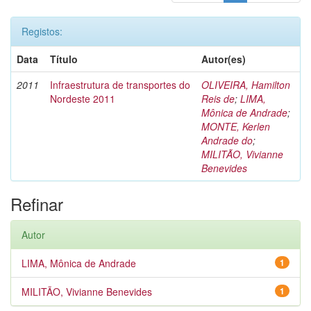
Registos:
Data
Título
Autor(es)
2011
Infraestrutura de transportes do
OLIVEIRA, Hamilton
Nordeste 2011
Reis de
;
LIMA,
Mônica de Andrade
;
MONTE, Kerlen
Andrade do
;
MILITÃO, Vivianne
Benevides
Refinar
Autor
LIMA, Mônica de Andrade
1
MILITÃO, Vivianne Benevides
1