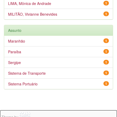
LIMA, Mônica de Andrade
1
MILITÃO, Vivianne Benevides
1
Assunto
Maranhão
1
Paraíba
1
Sergipe
1
Sistema de Transporte
1
Sistema Portuário
1