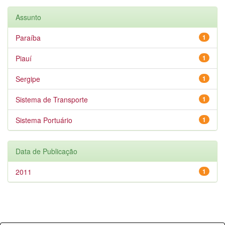
Assunto
Paraíba
1
Piauí
1
Sergipe
1
Sistema de Transporte
1
Sistema Portuário
1
Data de Publicação
2011
1