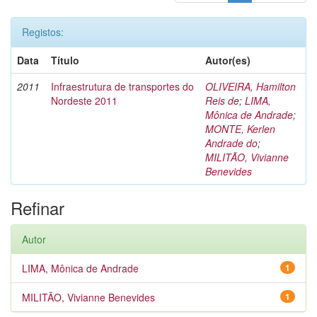
Registos:
Data
Título
Autor(es)
2011
Infraestrutura de transportes do
OLIVEIRA, Hamilton
Nordeste 2011
Reis de
;
LIMA,
Mônica de Andrade
;
MONTE, Kerlen
Andrade do
;
MILITÃO, Vivianne
Benevides
Refinar
Autor
LIMA, Mônica de Andrade
1
MILITÃO, Vivianne Benevides
1