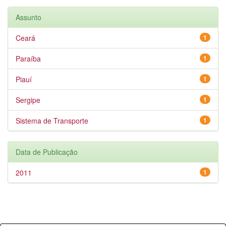
Assunto
Ceará
1
Paraíba
1
Piauí
1
Sergipe
1
Sistema de Transporte
1
Data de Publicação
2011
1