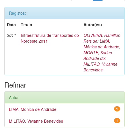
Registos:
Data
Título
Autor(es)
2011
Infraestrutura de transportes do
OLIVEIRA, Hamilton
Nordeste 2011
Reis de
;
LIMA,
Mônica de Andrade
;
MONTE, Kerlen
Andrade do
;
MILITÃO, Vivianne
Benevides
Refinar
Autor
LIMA, Mônica de Andrade
1
MILITÃO, Vivianne Benevides
1