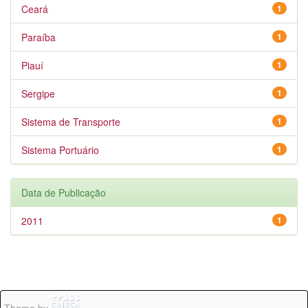
Ceará
1
Paraíba
1
Piauí
1
Sergipe
1
Sistema de Transporte
1
Sistema Portuário
1
Data de Publicação
2011
1