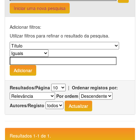
Iniciar uma nova pesquisa
Adicionar filtros:
Utilizar filtros para refinar o resultado da pesquisa.
Resultados/Página
|
Ordenar registos por:
Por ordem
Autores/Registo
Resultados 1-1 de 1.