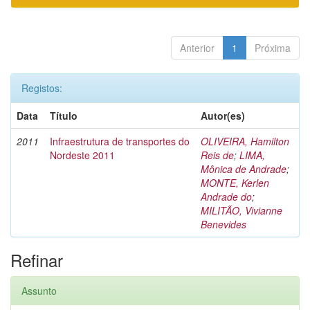
Anterior
1
Próxima
Registos:
Data
Título
Autor(es)
2011
Infraestrutura de transportes do
OLIVEIRA, Hamilton
Nordeste 2011
Reis de
;
LIMA,
Mônica de Andrade
;
MONTE, Kerlen
Andrade do
;
MILITÃO, Vivianne
Benevides
Refinar
Assunto