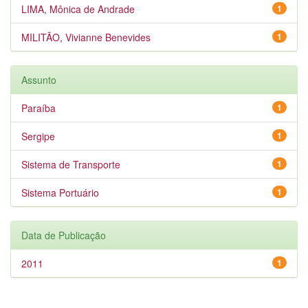
LIMA, Mônica de Andrade
1
MILITÃO, Vivianne Benevides
1
Assunto
Paraíba
1
Sergipe
1
Sistema de Transporte
1
Sistema Portuário
1
Data de Publicação
2011
1