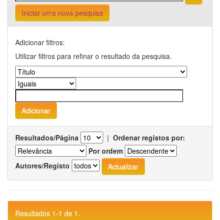
Iniciar uma nova pesquisa
Adicionar filtros:
Utilizar filtros para refinar o resultado da pesquisa.
Resultados/Página
|
Ordenar registos por:
Por ordem
Autores/Registo
Resultados 1-1 de 1.