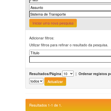
Iniciar uma nova pesquisa
Adicionar filtros:
Utilizar filtros para refinar o resultado da pesquisa.
Resultados/Página
|
Ordenar registos p
Resultados 1-1 de 1.