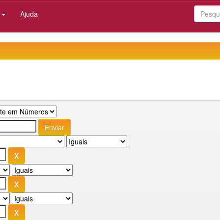
:
Ajuda