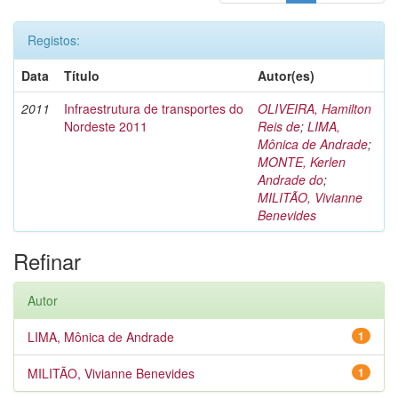
Registos:
Data
Título
Autor(es)
2011
Infraestrutura de transportes do
OLIVEIRA, Hamilton
Nordeste 2011
Reis de
;
LIMA,
Mônica de Andrade
;
MONTE, Kerlen
Andrade do
;
MILITÃO, Vivianne
Benevides
Refinar
Autor
LIMA, Mônica de Andrade
1
MILITÃO, Vivianne Benevides
1