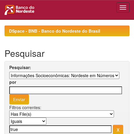
Skip
navigation
DSpace - BNB - Banco do Nordeste do Brasil
Pesquisar
Pesquisar:
por
Filtros correntes: