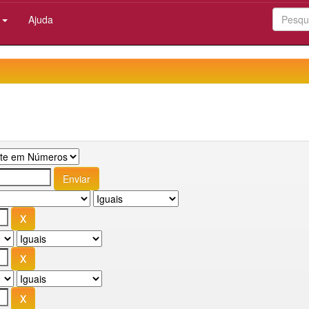
:
Ajuda