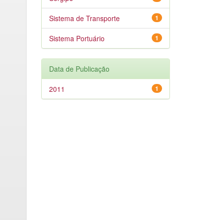
Sistema de Transporte
1
Sistema Portuário
1
Data de Publicação
2011
1