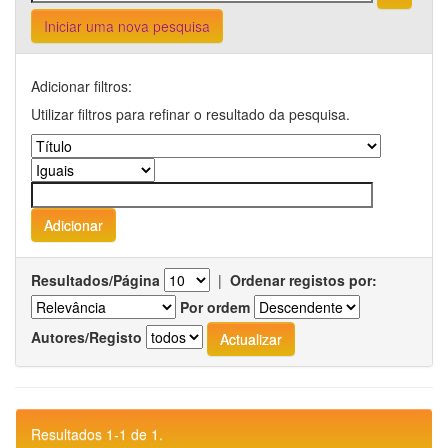
Iniciar uma nova pesquisa
Adicionar filtros:
Utilizar filtros para refinar o resultado da pesquisa.
Resultados/Página
|
Ordenar registos por:
Por ordem
Autores/Registo
Resultados 1-1 de 1.