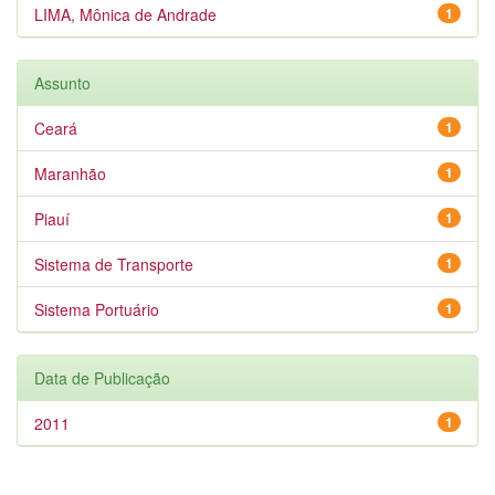
LIMA, Mônica de Andrade
1
Assunto
Ceará
1
Maranhão
1
Piauí
1
Sistema de Transporte
1
Sistema Portuário
1
Data de Publicação
2011
1