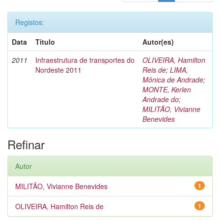
Registos:
Data
Título
Autor(es)
2011
Infraestrutura de transportes do
OLIVEIRA, Hamilton
Nordeste 2011
Reis de
;
LIMA,
Mônica de Andrade
;
MONTE, Kerlen
Andrade do
;
MILITÃO, Vivianne
Benevides
Refinar
Autor
MILITÃO, Vivianne Benevides
1
OLIVEIRA, Hamilton Reis de
1