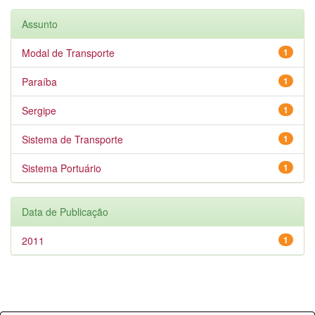
Assunto
Modal de Transporte
1
Paraíba
1
Sergipe
1
Sistema de Transporte
1
Sistema Portuário
1
Data de Publicação
2011
1