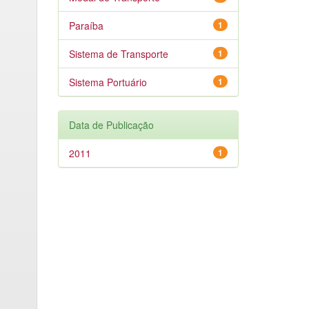
Paraíba
1
Sistema de Transporte
1
Sistema Portuário
1
Data de Publicação
2011
1