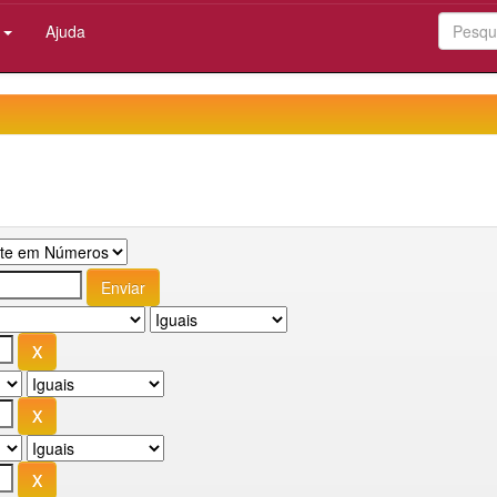
:
Ajuda