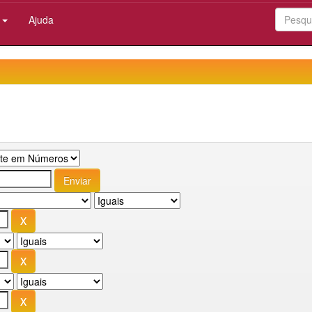
:
Ajuda