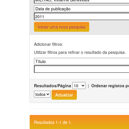
Iniciar uma nova pesquisa
Adicionar filtros:
Utilizar filtros para refinar o resultado da pesquisa.
Resultados/Página
|
Ordenar registos p
Resultados 1-1 de 1.