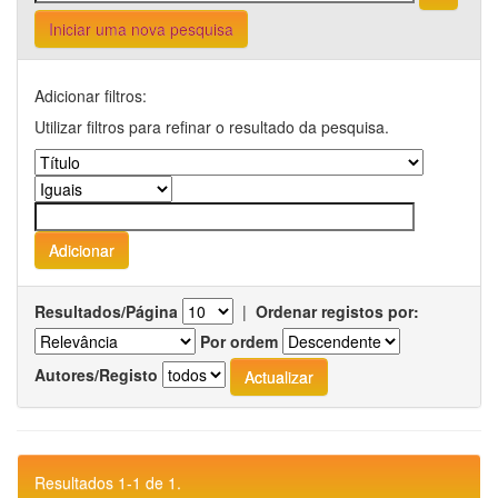
Iniciar uma nova pesquisa
Adicionar filtros:
Utilizar filtros para refinar o resultado da pesquisa.
Resultados/Página
|
Ordenar registos por:
Por ordem
Autores/Registo
Resultados 1-1 de 1.