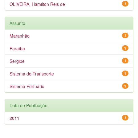
OLIVEIRA, Hamilton Reis de
1
Assunto
Maranhão
1
Paraíba
1
Sergipe
1
Sistema de Transporte
1
Sistema Portuário
1
Data de Publicação
2011
1