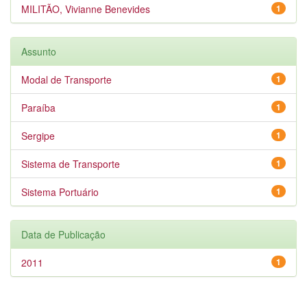
MILITÃO, Vivianne Benevides
1
Assunto
Modal de Transporte
1
Paraíba
1
Sergipe
1
Sistema de Transporte
1
Sistema Portuário
1
Data de Publicação
2011
1