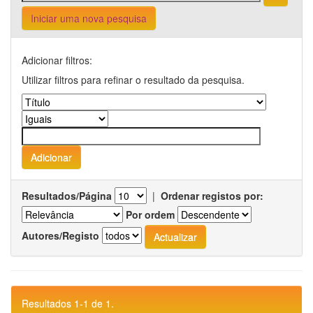
Iniciar uma nova pesquisa
Adicionar filtros:
Utilizar filtros para refinar o resultado da pesquisa.
Resultados/Página
|
Ordenar registos por:
Por ordem
Autores/Registo
Resultados 1-1 de 1.