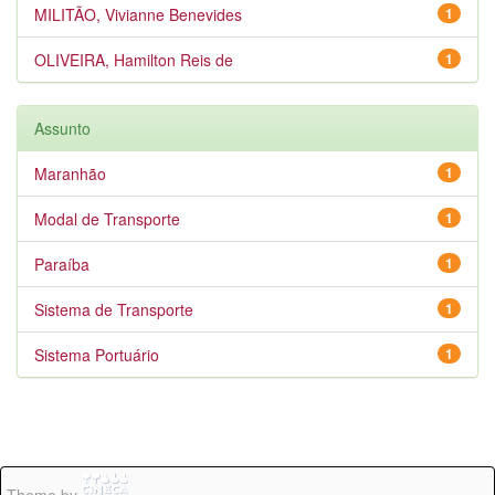
MILITÃO, Vivianne Benevides
1
OLIVEIRA, Hamilton Reis de
1
Assunto
Maranhão
1
Modal de Transporte
1
Paraíba
1
Sistema de Transporte
1
Sistema Portuário
1