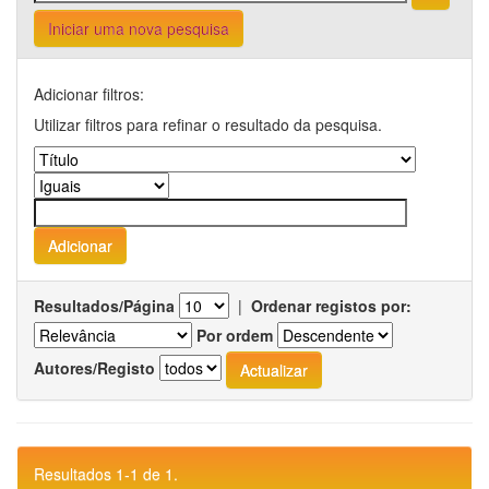
Iniciar uma nova pesquisa
Adicionar filtros:
Utilizar filtros para refinar o resultado da pesquisa.
Resultados/Página
|
Ordenar registos por:
Por ordem
Autores/Registo
Resultados 1-1 de 1.