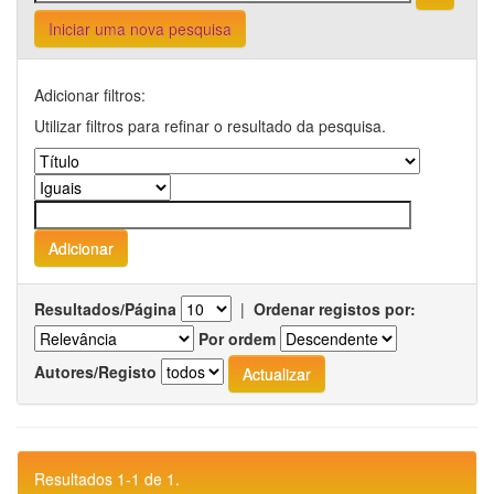
Iniciar uma nova pesquisa
Adicionar filtros:
Utilizar filtros para refinar o resultado da pesquisa.
Resultados/Página
|
Ordenar registos por:
Por ordem
Autores/Registo
Resultados 1-1 de 1.