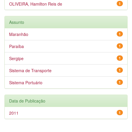
OLIVEIRA, Hamilton Reis de
1
Assunto
Maranhão
1
Paraíba
1
Sergipe
1
Sistema de Transporte
1
Sistema Portuário
1
Data de Publicação
2011
1