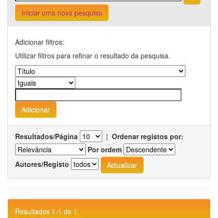
Iniciar uma nova pesquisa
Adicionar filtros:
Utilizar filtros para refinar o resultado da pesquisa.
Resultados/Página
|
Ordenar registos por:
Por ordem
Autores/Registo
Resultados 1-1 de 1.