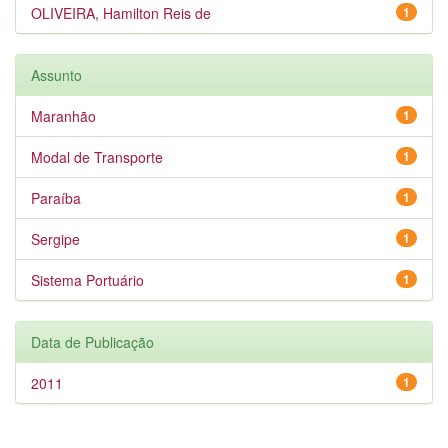
OLIVEIRA, Hamilton Reis de
1
Assunto
Maranhão
1
Modal de Transporte
1
Paraíba
1
Sergipe
1
Sistema Portuário
1
Data de Publicação
2011
1