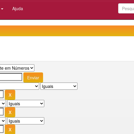
:
Ajuda