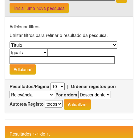
Iniciar uma nova pesquisa
Adicionar filtros:
Utilizar filtros para refinar o resultado da pesquisa.
Resultados/Página
|
Ordenar registos por:
Por ordem
Autores/Registo
Resultados 1-1 de 1.