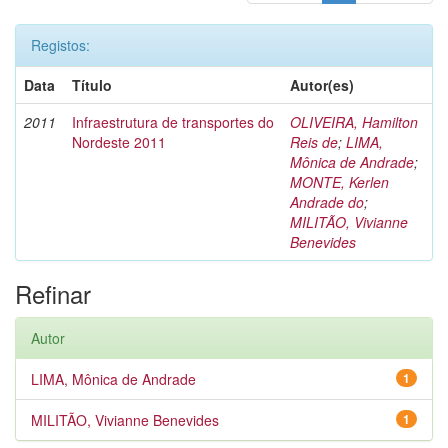
Registos:
Data
Título
Autor(es)
2011
Infraestrutura de transportes do
OLIVEIRA, Hamilton
Nordeste 2011
Reis de
;
LIMA,
Mônica de Andrade
;
MONTE, Kerlen
Andrade do
;
MILITÃO, Vivianne
Benevides
Refinar
Autor
LIMA, Mônica de Andrade
1
MILITÃO, Vivianne Benevides
1