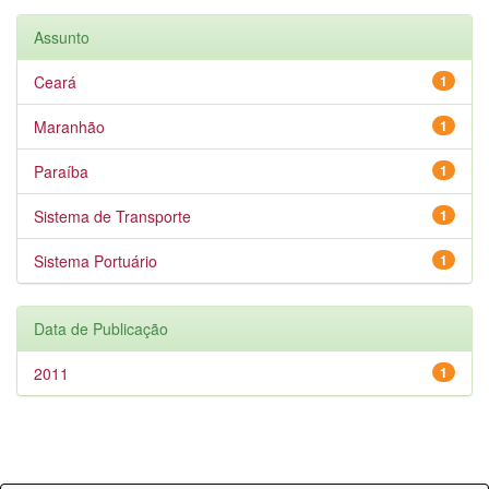
Assunto
Ceará
1
Maranhão
1
Paraíba
1
Sistema de Transporte
1
Sistema Portuário
1
Data de Publicação
2011
1