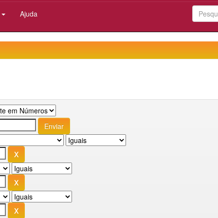
:
Ajuda