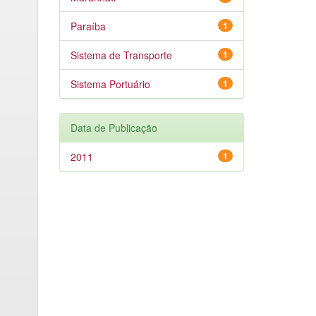
Paraíba
1
Sistema de Transporte
1
Sistema Portuário
1
Data de Publicação
2011
1