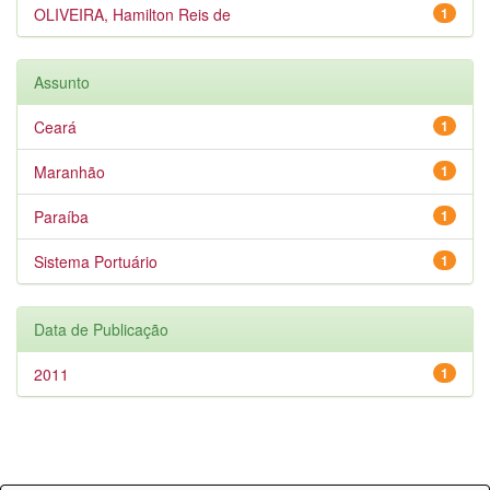
OLIVEIRA, Hamilton Reis de
1
Assunto
Ceará
1
Maranhão
1
Paraíba
1
Sistema Portuário
1
Data de Publicação
2011
1