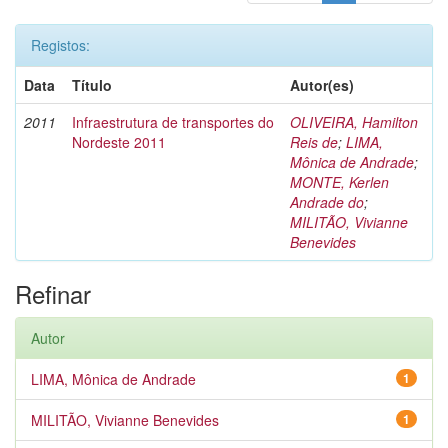
Registos:
Data
Título
Autor(es)
2011
Infraestrutura de transportes do
OLIVEIRA, Hamilton
Nordeste 2011
Reis de
;
LIMA,
Mônica de Andrade
;
MONTE, Kerlen
Andrade do
;
MILITÃO, Vivianne
Benevides
Refinar
Autor
LIMA, Mônica de Andrade
1
MILITÃO, Vivianne Benevides
1