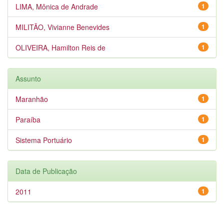
LIMA, Mônica de Andrade
1
MILITÃO, Vivianne Benevides
1
OLIVEIRA, Hamilton Reis de
1
Assunto
Maranhão
1
Paraíba
1
Sistema Portuário
1
Data de Publicação
2011
1