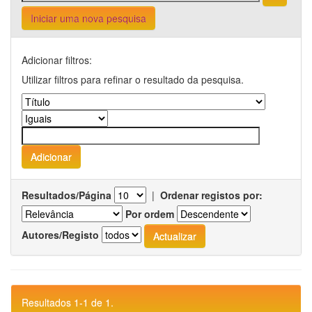
Iniciar uma nova pesquisa
Adicionar filtros:
Utilizar filtros para refinar o resultado da pesquisa.
Resultados/Página
|
Ordenar registos por:
Por ordem
Autores/Registo
Resultados 1-1 de 1.