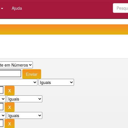
:
Ajuda